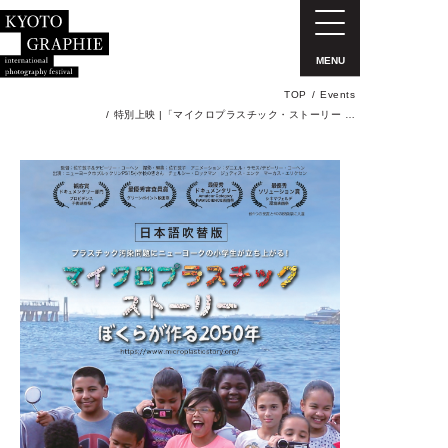
MENU
TOP
Events
特別上映 |「マイクロプラスチック・ストーリー …