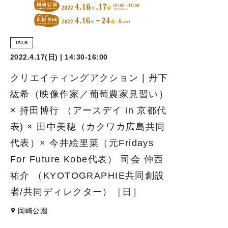
TALK
2022.4.17(日) | 14:30-16:00
クリエイティングアクション | 丹下
紘希（映像作家／葡萄農家見習い）
× 持田博行 （アースデイ in 京都代
表) × 田中美穂（カクワカ広島共同
代表）× 今井絵里菜（元Fridays
For Future Kobe代表） 司会 仲西
祐介 （KYOTOGRAPHIE共同創設
者/共同ディレクター）［日］
岡崎公園