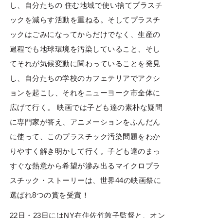
し、自分たちの 住む地域で使い捨てプラスチ
ックを減らす活動を重ねる。そしてプラスチ
ックはごみになってからだけでなく、生産の
過程でも地球環境を汚染していること、そし
てそれが気候変動に関わっていることを発見
し、自分たちの学校のカフェテリアでアクシ
ョンを起こし、それをニューヨーク市全体に
広げて行く。 映画では子ども達の素朴な疑問
に専門家が答え、アニメーションをふんだん
に使って、このプラスチック汚染問題をわか
りやすく解き明かして行く。子ども達のまっ
すぐな熱意から希望が滲み出るマイクロプラ
スチック・ストーリーは、世界44の映画祭に
選ばれ8つの賞を受賞！
22日・23日にはNY在住佐竹敦子監督と、オン