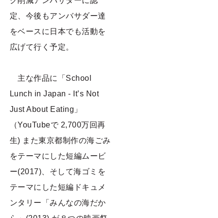
ク削減アンバサダーに認
定、今後もアンバサダー達
をベースに日本でも活動を
広げて行く予定。
主な作品に「School
Lunch in Japan - It’s Not
Just About Eating」
（YouTubeで 2,700万回再
生) また東京都制作の海ごみ
をテーマにした短編ムービ
ー(2017)、そして海ゴミを
テーマにした短編ドキュメ
ンタリー「みんなの海だか