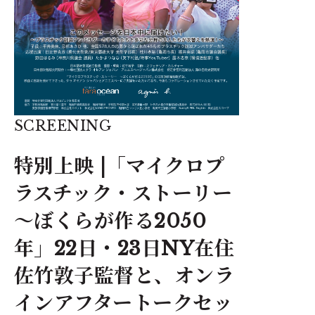
SCREENING
特別上映 |「マイクロプ
ラスチック・ストーリー
～ぼくらが作る2050
年」22日・23日NY在住
佐竹敦子監督と、オンラ
インアフタートークセッ