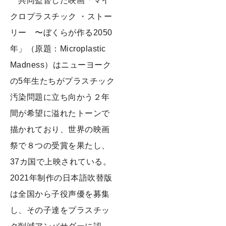
共同監督した映画「マイ
クロプラスチック ・ストー
リー 〜ぼくらが作る2050
年」（原題：Microplastic
Madness）はニューヨーク
の5年生たちがプラスチック
汚染問題に立ち向かう２年
間が希望に溢れたトーンで
描かれており、世界の映画
祭で８つの受賞を果たし、
37カ国で上映されている。
2021年制作の日本語吹替版
は全国から子役声優を募集
し、その子達をプラスチッ