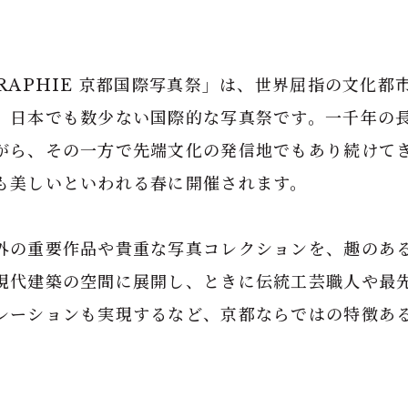
GRAPHIE 京都国際写真祭」は、世界屈指の文化都
、日本でも数少ない国際的な写真祭です。一千年の
がら、その一方で先端文化の発信地でもあり続けて
も美しいといわれる春に開催されます。
外の重要作品や貴重な写真コレクションを、趣のあ
現代建築の空間に展開し、ときに伝統工芸職人や最
レーションも実現するなど、京都ならではの特徴あ