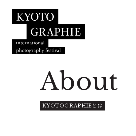
About
KYOTOGRAPHIEとは