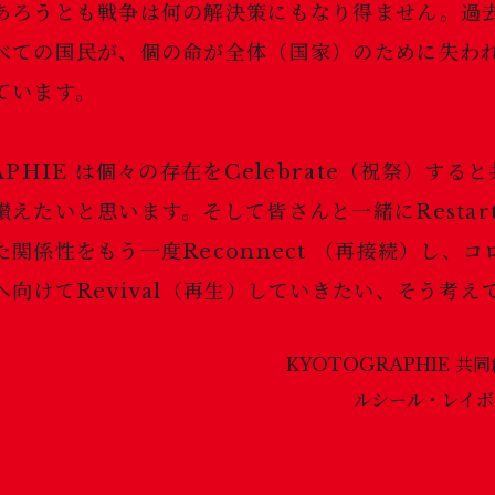
あろうとも戦争は何の解決策にもなり得ません。過
べての国民が、個の命が全体（国家）のために失わ
ています。
APHIE は個々の存在をCelebrate（祝祭）する
えたいと思います。そして皆さんと一緒にRestar
関係性をもう一度Reconnect （再接続）し、
向けてRevival（再生）していきたい、そう考え
KYOTOGRAPHIE 
ルシール・レイボー