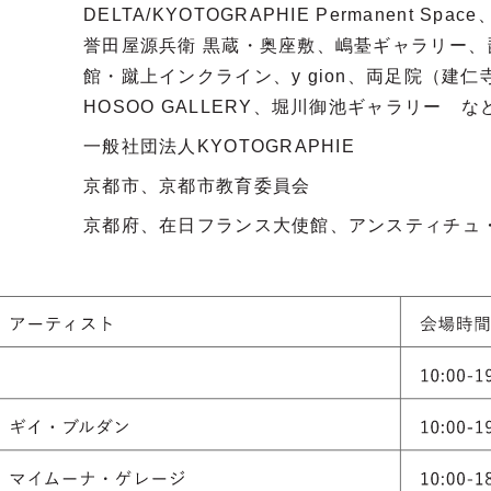
DELTA/KYOTOGRAPHIE Permanent Spac
誉田屋源兵衛 黒蔵・奥座敷、嶋䑓ギャラリー、
館・蹴上インクライン、y gion、両足院（建仁
HOSOO GALLERY、堀川御池ギャラリー な
一般社団法人KYOTOGRAPHIE
京都市、京都市教育委員会
京都府、在日フランス大使館、アンスティチュ