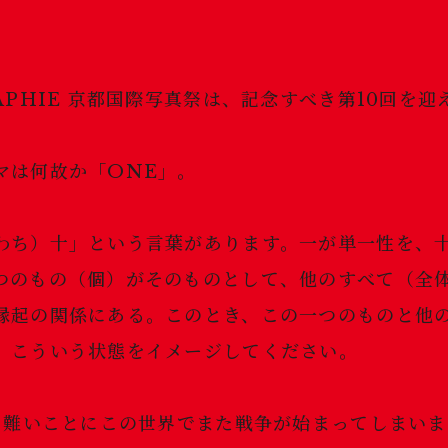
APHIE 京都国際写真祭は、記念すべき第10回を迎
マは何故か「ONE」。
わち）十」という言葉があります。一が単一性を、
つのもの（個）がそのものとして、他のすべて（全
縁起の関係にある。このとき、この一つのものと他
。こういう状態をイメージしてください。
信じ難いことにこの世界でまた戦争が始まってしまい