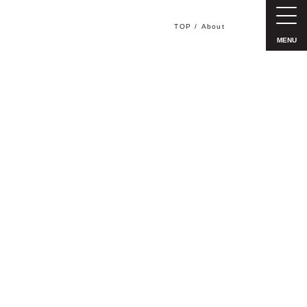
TOP
About
MENU