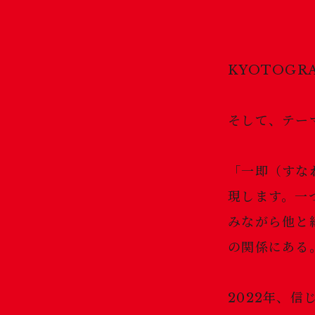
KYOTOGR
そして、テー
「一即（すな
現します。一
みながら他と
の関係にある
2022年、