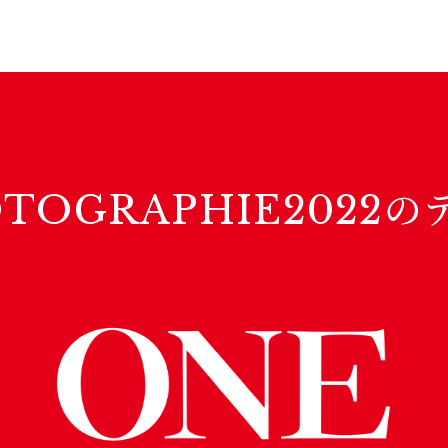
OTOGRAPHIE2022の