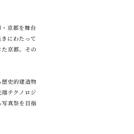
市・京都を舞台
長きにわたって
きた京都。その
る歴史的建造物
先端テクノロジ
る写真祭を目指