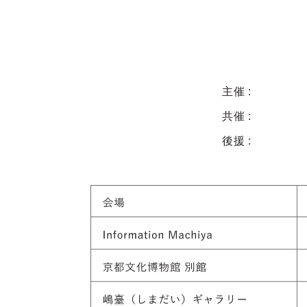
主催
共催
後援