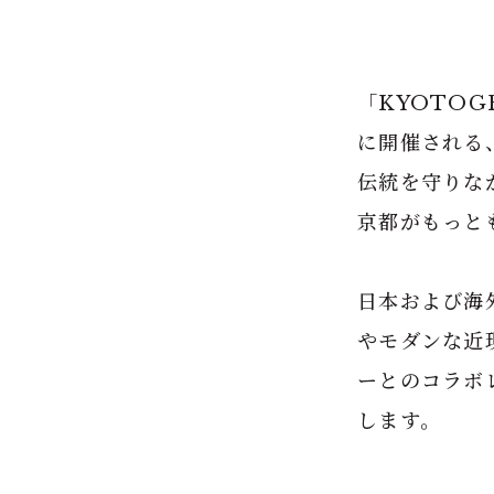
「KYOTO
に開催される
伝統を守りな
京都がもっと
日本および海
やモダンな近
ーとのコラボ
します。