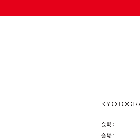
KYOTOGR
会期
会場